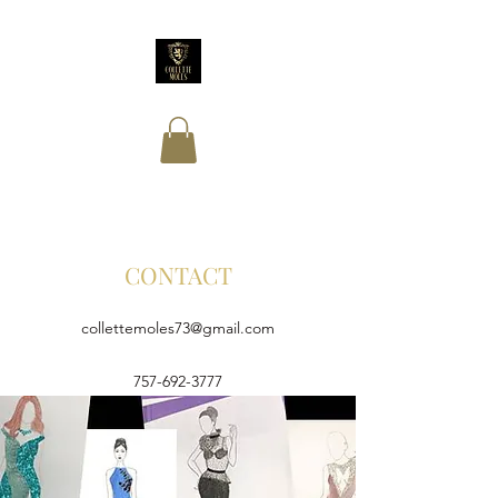
CONTACT
collettemoles73@gmail.com
757-692-3777